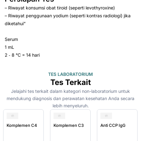
– Riwayat konsumsi obat tiroid (seperti levothyroxine)
– Riwayat penggunaan yodium (seperti kontras radiologi) jika
diketahui”
Serum
1 mL
2 ‑ 8 °C = 14 hari
TES LABORATORIUM
Tes Terkait
Jelajahi tes terkait dalam kategori non-laboratorium untuk
mendukung diagnosis dan perawatan kesehatan Anda secara
lebih menyeluruh.
Komplemen C4
Komplemen C3
Anti CCP IgG