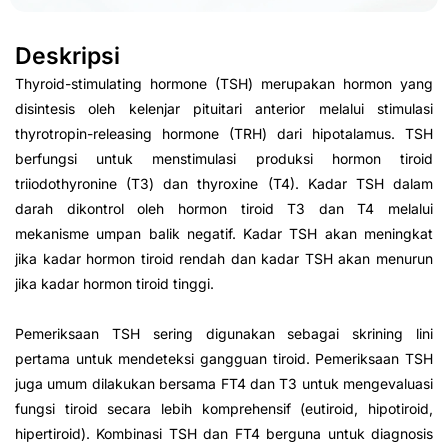
Deskripsi
Thyroid-stimulating hormone (TSH) merupakan hormon yang
disintesis oleh kelenjar pituitari anterior melalui stimulasi
thyrotropin-releasing hormone (TRH) dari hipotalamus. TSH
berfungsi untuk menstimulasi produksi hormon tiroid
triiodothyronine (T3) dan thyroxine (T4). Kadar TSH dalam
darah dikontrol oleh hormon tiroid T3 dan T4 melalui
mekanisme umpan balik negatif. Kadar TSH akan meningkat
jika kadar hormon tiroid rendah dan kadar TSH akan menurun
jika kadar hormon tiroid tinggi.
Pemeriksaan TSH sering digunakan sebagai skrining lini
pertama untuk mendeteksi gangguan tiroid. Pemeriksaan TSH
juga umum dilakukan bersama FT4 dan T3 untuk mengevaluasi
fungsi tiroid secara lebih komprehensif (eutiroid, hipotiroid,
hipertiroid). Kombinasi TSH dan FT4 berguna untuk diagnosis