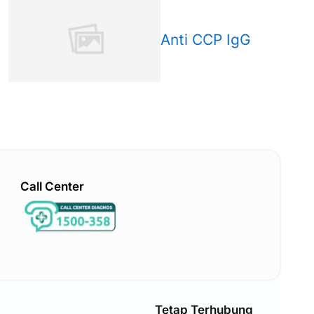
Anti CCP IgG
Call Center
Tetap Terhubung