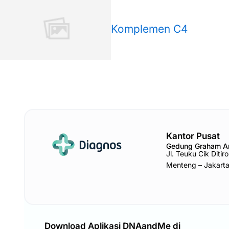
Komplemen C4
Kantor Pusat
Gedung Graham 
Jl. Teuku Cik Diti
Menteng – Jakart
Download Aplikasi DNAandMe di