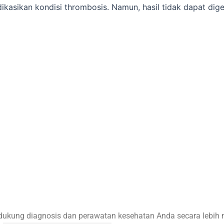
dikasikan kondisi thrombosis. Namun, hasil tidak dapat digen
endukung diagnosis dan perawatan kesehatan Anda secara lebih