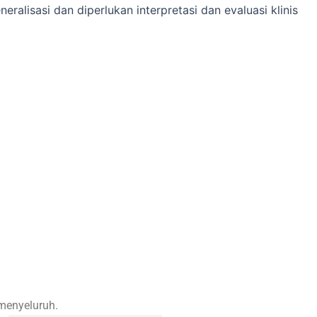
eralisasi dan diperlukan interpretasi dan evaluasi klinis
 menyeluruh.