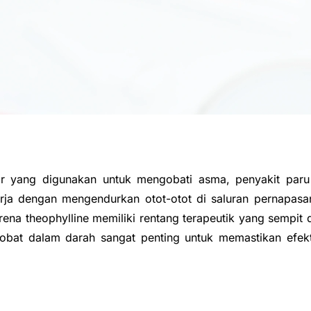
or yang digunakan untuk mengobati asma, penyakit paru 
erja dengan mengendurkan otot-otot di saluran pernapasan
arena theophylline memiliki rentang terapeutik yang sempi
 obat dalam darah sangat penting untuk memastikan efek