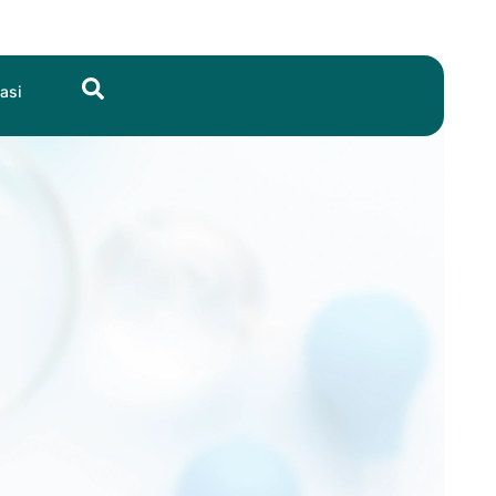
Search
asi