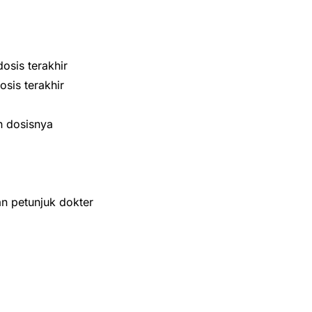
osis terakhir
sis terakhir
n dosisnya
n petunjuk dokter