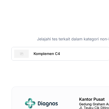
Jelajahi tes terkait dalam kategori n
Komplemen C4
Kantor Pusat
Gedung Graham 
Jl. Teuku Cik Diti