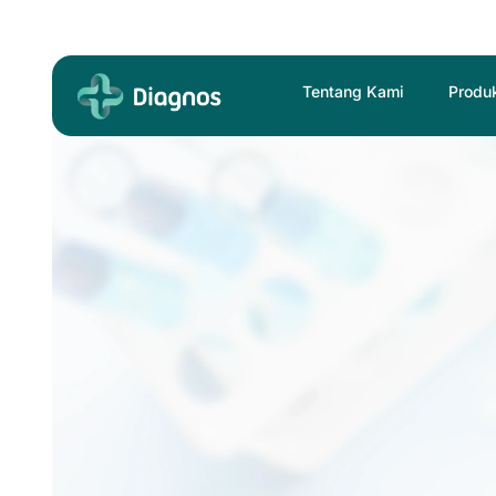
Skip
to
content
Tentang Kami
Produ