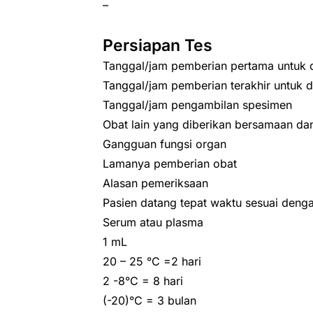
–
Persiapan Tes
Tanggal/jam pemberian pertama untuk d
Tanggal/jam pemberian terakhir untuk do
Tanggal/jam pengambilan spesimen
Obat lain yang diberikan bersamaan da
Gangguan fungsi organ
Lamanya pemberian obat
Alasan pemeriksaan
Pasien datang tepat waktu sesuai denga
Serum atau plasma
1 mL
20 – 25 °C =2 hari
2 -8°C = 8 hari
(-20)°C = 3 bulan