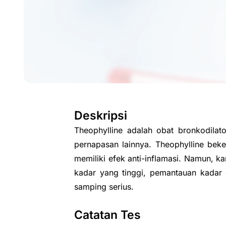
Deskripsi
Theophylline adalah obat bronkodilat
pernapasan lainnya. Theophylline bek
memiliki efek anti-inflamasi. Namun, k
kadar yang tinggi, pemantauan kadar
samping serius.
Catatan Tes