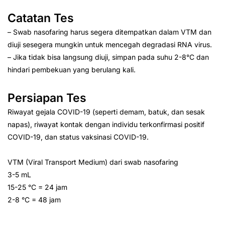
Catatan Tes
– Swab nasofaring harus segera ditempatkan dalam VTM dan
diuji sesegera mungkin untuk mencegah degradasi RNA virus.
– Jika tidak bisa langsung diuji, simpan pada suhu 2-8°C dan
hindari pembekuan yang berulang kali.
Persiapan Tes
Riwayat gejala COVID-19 (seperti demam, batuk, dan sesak
napas), riwayat kontak dengan individu terkonfirmasi positif
COVID-19, dan status vaksinasi COVID-19.
VTM (Viral Transport Medium) dari swab nasofaring
3-5 mL
15-25 °C = 24 jam
2-8 °C = 48 jam