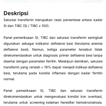
Deskripsi
Saturasi transferrin merupakan rasio persentase antara kadar
SI dan TIBC (SI / TIBC x 100).
Panel pemeriksaan SI, TIBC dan saturasi transferrin seringkali
digunakan sebagai indikator defisiensi besi (terutama anemia
defisiensi besi). Namun, ketiga parameter tersebut tidak
direkomendasikan untuk diagnosis primer defisiensi besi tanpa
disertai dengan parameter ferritin. Meskipun demikian, saturasi
transferrin yang rendah < 19% dapat menjadi indikasi defisiensi
besi, terutama pada kondisi inflamasi dengan kadar ferritin
normal.
Panel pemeriksaan SI, TIBC dan saturasi transferrin
direkomendasikan untuk mengevaluasi kondisi iron overload,
terutama untuk screening kelainan herediter hemokromatosis.