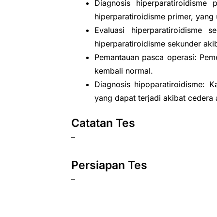
Diagnosis hiperparatiroidisme
hiperparatiroidisme primer, yan
Evaluasi hiperparatiroidisme
hiperparatiroidisme sekunder akiba
Pemantauan pasca operasi: Peme
kembali normal.
Diagnosis hipoparatiroidisme: 
yang dapat terjadi akibat cedera
Catatan Tes
–
Persiapan Tes
–