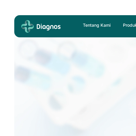
Skip
to
content
Tentang Kami
Produ