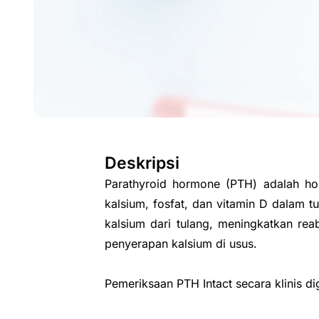
Deskripsi
Parathyroid hormone (PTH) adalah hor
kalsium, fosfat, dan vitamin D dalam
kalsium dari tulang, meningkatkan reab
penyerapan kalsium di usus.
Pemeriksaan PTH Intact secara klinis d