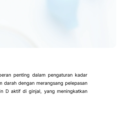
rperan penting dalam pengaturan kadar
lam darah dengan merangsang pelepasan
in D aktif di ginjal, yang meningkatkan