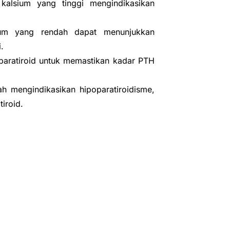
 kalsium yang tinggi mengindikasikan
sium yang rendah dapat menunjukkan
.
paratiroid untuk memastikan kadar PTH
h mengindikasikan hipoparatiroidisme,
iroid.