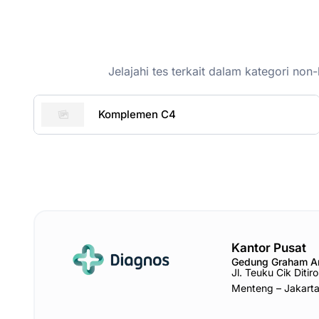
Jelajahi tes terkait dalam kategori n
Komplemen C4
Kantor Pusat
Gedung Graham 
Jl. Teuku Cik Diti
Menteng – Jakart