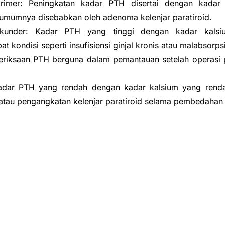
 primer: Peningkatan kadar PTH disertai dengan kadar
g umumnya disebabkan oleh adenoma kelenjar paratiroid.
 sekunder: Kadar PTH yang tinggi dengan kadar kal
t kondisi seperti insufisiensi ginjal kronis atau malabsorpsi
riksaan PTH berguna dalam pemantauan setelah operasi 
Kadar PTH yang rendah dengan kadar kalsium yang renda
 atau pengangkatan kelenjar paratiroid selama pembedahan t