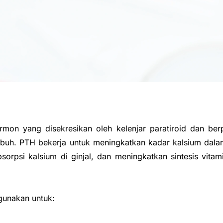
mon yang disekresikan oleh kelenjar paratiroid dan be
 tubuh. PTH bekerja untuk meningkatkan kadar kalsium da
sorpsi kalsium di ginjal, dan meningkatkan sintesis vitam
igunakan untuk: