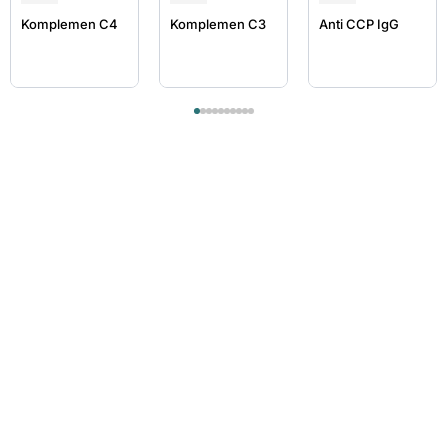
Komplemen C4
Komplemen C3
Anti CCP IgG