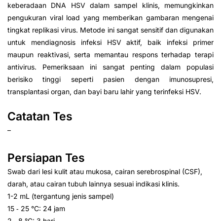
keberadaan DNA HSV dalam sampel klinis, memungkinkan
pengukuran viral load yang memberikan gambaran mengenai
tingkat replikasi virus. Metode ini sangat sensitif dan digunakan
untuk mendiagnosis infeksi HSV aktif, baik infeksi primer
maupun reaktivasi, serta memantau respons terhadap terapi
antivirus. Pemeriksaan ini sangat penting dalam populasi
berisiko tinggi seperti pasien dengan imunosupresi,
transplantasi organ, dan bayi baru lahir yang terinfeksi HSV.
Catatan Tes
–
Persiapan Tes
Swab dari lesi kulit atau mukosa, cairan serebrospinal (CSF),
darah, atau cairan tubuh lainnya sesuai indikasi klinis.
1-2 mL (tergantung jenis sampel)
15 ‑ 25 °C: 24 jam
2 ‑ 8 °C: 3 hari