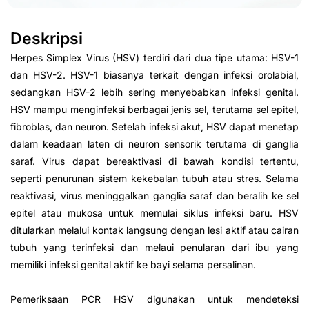
Deskripsi
Herpes Simplex Virus (HSV) terdiri dari dua tipe utama: HSV-1
dan HSV-2. HSV-1 biasanya terkait dengan infeksi orolabial,
sedangkan HSV-2 lebih sering menyebabkan infeksi genital.
HSV mampu menginfeksi berbagai jenis sel, terutama sel epitel,
fibroblas, dan neuron. Setelah infeksi akut, HSV dapat menetap
dalam keadaan laten di neuron sensorik terutama di ganglia
saraf. Virus dapat bereaktivasi di bawah kondisi tertentu,
seperti penurunan sistem kekebalan tubuh atau stres. Selama
reaktivasi, virus meninggalkan ganglia saraf dan beralih ke sel
epitel atau mukosa untuk memulai siklus infeksi baru. HSV
ditularkan melalui kontak langsung dengan lesi aktif atau cairan
tubuh yang terinfeksi dan melaui penularan dari ibu yang
memiliki infeksi genital aktif ke bayi selama persalinan.
Pemeriksaan PCR HSV digunakan untuk mendeteksi