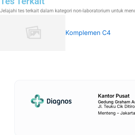
Tes Terkait
Jelajahi tes terkait dalam kategori non-laboratorium untuk m
Komplemen C4
Kantor Pusat
Gedung Graham 
Jl. Teuku Cik Diti
Menteng – Jakart