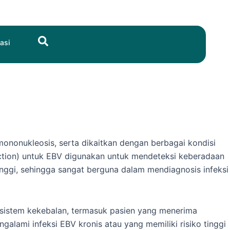
Search
asi
mononukleosis, serta dikaitkan dengan berbagai kondisi
eaction) untuk EBV digunakan untuk mendeteksi keberadaan
g tinggi, sehingga sangat berguna dalam mendiagnosis infeksi
 sistem kekebalan, termasuk pasien yang menerima
galami infeksi EBV kronis atau yang memiliki risiko tinggi