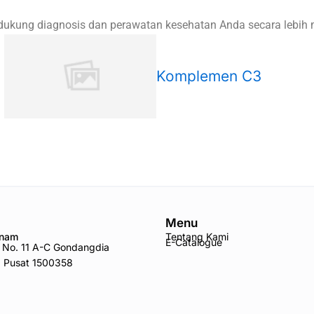
endukung diagnosis dan perawatan kesehatan Anda secara lebih
Komplemen C3
Menu
Anam
Tentang Kami
E-Catalogue
ro No. 11 A-C Gondangdia
a Pusat 1500358