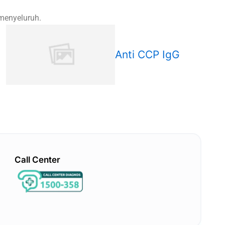
 menyeluruh.
Anti CCP IgG
Call Center