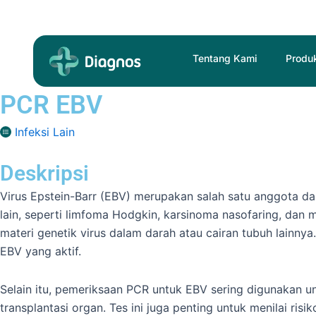
Skip
to
content
Tentang Kami
Produ
PCR EBV
Infeksi Lain
Deskripsi
Virus Epstein-Barr (EBV) merupakan salah satu anggota da
lain, seperti limfoma Hodgkin, karsinoma nasofaring, dan
materi genetik virus dalam darah atau cairan tubuh lainnya.
EBV yang aktif.
Selain itu, pemeriksaan PCR untuk EBV sering digunakan
transplantasi organ. Tes ini juga penting untuk menilai ris