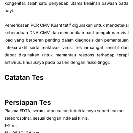
kongenital, salah satu penyebab utama kelainan bawaan pada
bayi.
Pemeriksaan PCR CMV Kuantitatif digunakan untuk mendeteksi
keberadaan DNA CMV dan memberikan hasil pengukuran viral
load yang berperan penting dalam diagnosis dan pemantauan
infeksi aktif serta reaktivasi virus. Tes ini sangat sensitif dan
dapat digunakan untuk memantau respons terhadap terapi
antivirus, khususnya pada pasien dengan risiko tinggi.
Catatan Tes
–
Persiapan Tes
Plasma EDTA, serum, atau cairan tubuh lainnya seperti cairan
serebrospinal, sesuai dengan indikasi klinis.
1-2 mL
15 ‑ 25 °C: 24 jam