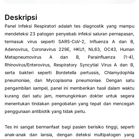
Deskripsi
Panel Infeksi Respiratori adalah tes diagnostik yang mampu
mendeteksi 23 patogen penyebab infeksi saluran pernapasan,
termasuk virus seperti SARS-CoV-2, Influenza A dan B,
Adenovirus, Coronavirus 229E, HKU1, NL63, OC43, Human
Metapneumovirus A dan B, Parainfluenza (1-4),
Rhinovirus/Enterovirus, Respiratory Syncytial Virus A dan B,
serta bakteri seperti Bordetella pertussis, Chlamydophila
pneumoniae, dan Mycoplasma pneumoniae. Dengan satu
pengambilan sampel, panel ini memberikan hasil dalam waktu
kurang dari satu jam, memungkinkan dokter untuk segera
menentukan tindakan pengobatan yang tepat dan mencegah
penggunaan antibiotik yang tidak perlu.
Tes ini sangat bermanfaat bagi pasien berisiko tinggi, seperti
anak-anak dan lansia, dengan deteksi multipatogen yang