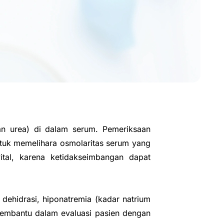
dan urea) di dalam serum. Pemeriksaan
ntuk memelihara osmolaritas serum yang
ital, karena ketidakseimbangan dapat
dehidrasi, hiponatremia (kadar natrium
a membantu dalam evaluasi pasien dengan