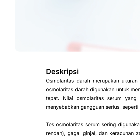
Deskripsi
Osmolaritas darah merupakan ukuran k
osmolaritas darah digunakan untuk men
tepat. Nilai osmolaritas serum yang
menyebabkan gangguan serius, seperti e
Tes osmolaritas serum sering digunaka
rendah), gagal ginjal, dan keracunan z