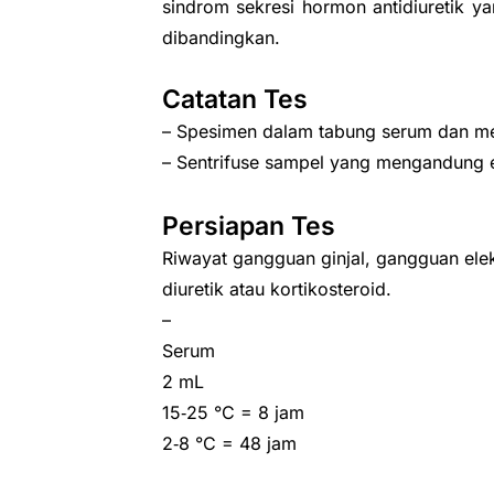
sindrom sekresi hormon antidiuretik ya
dibandingkan.
Catatan Tes
– Spesimen dalam tabung serum dan me
– Sentrifuse sampel yang mengandung 
Persiapan Tes
Riwayat gangguan ginjal, gangguan ele
diuretik atau kortikosteroid.
–
Serum
2 mL
15‑25 °C = 8 jam
2‑8 °C = 48 jam