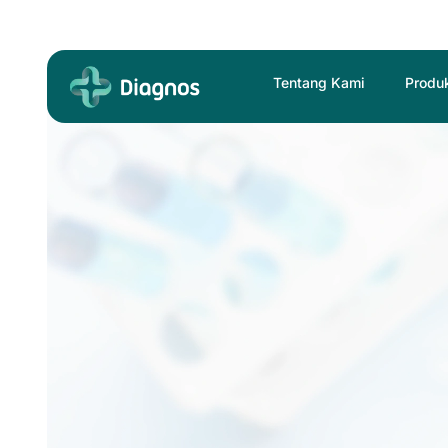
Skip
to
content
Tentang Kami
Produ