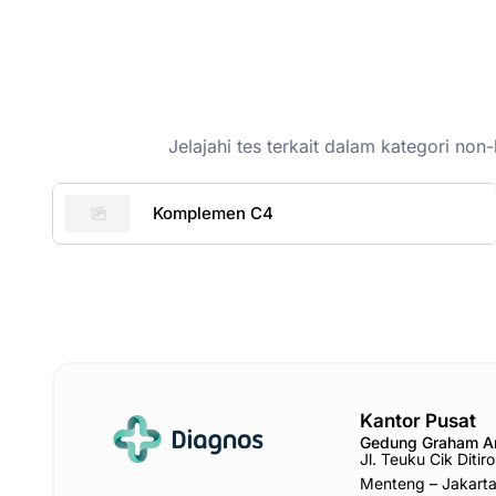
Jelajahi tes terkait dalam kategori n
Komplemen C4
Kantor Pusat
Gedung Graham 
Jl. Teuku Cik Diti
Menteng – Jakart