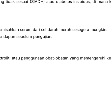
ng tidak sesuai (SIADH) atau diabetes insipidus, di mana 
misahkan serum dari sel darah merah sesegera mungkin.
endapan sebelum pengujian.
ktrolit, atau penggunaan obat-obatan yang memengaruhi ke