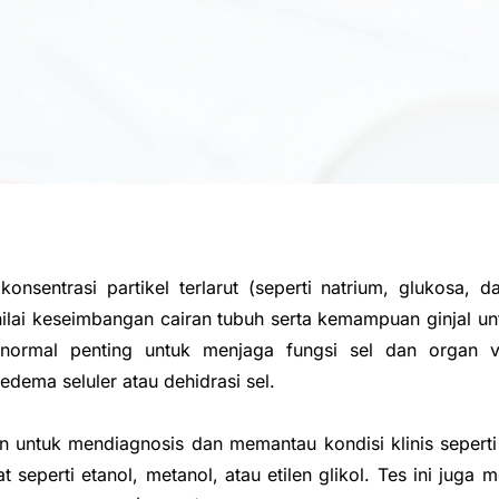
onsentrasi partikel terlarut (seperti natrium, glukosa, 
ilai keseimbangan cairan tubuh serta kemampuan ginjal u
 normal penting untuk menjaga fungsi sel dan organ v
dema seluler atau dehidrasi sel.
n untuk mendiagnosis dan memantau kondisi klinis seperti 
at seperti etanol, metanol, atau etilen glikol. Tes ini jug