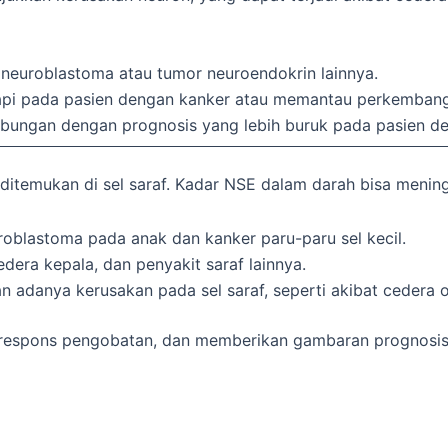
i neuroblastoma atau tumor neuroendokrin lainnya.
api pada pasien dengan kanker atau memantau perkembanga
rhubungan dengan prognosis yang lebih buruk pada pasien 
itemukan di sel saraf. Kadar NSE dalam darah bisa mening
blastoma pada anak dan kanker paru-paru sel kecil.
edera kepala, dan penyakit saraf lainnya.
 adanya kerusakan pada sel saraf, seperti akibat cedera o
respons pengobatan, dan memberikan gambaran prognosis