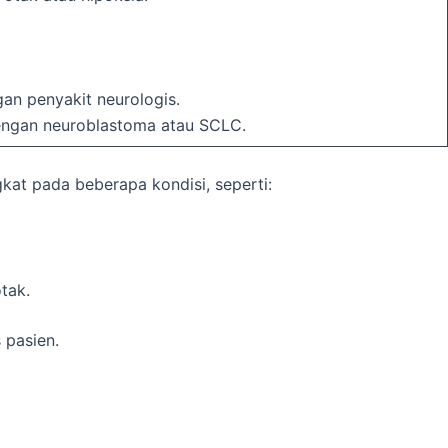
n penyakit neurologis.
dengan neuroblastoma atau SCLC.
kat pada beberapa kondisi, seperti:
tak.
 pasien.