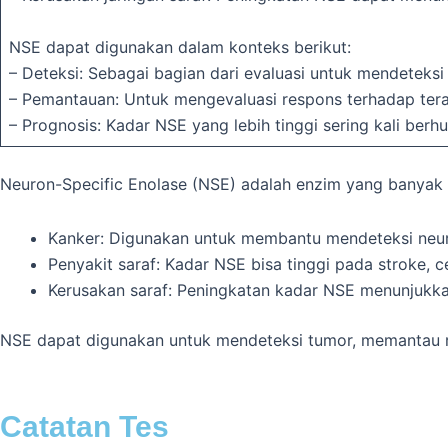
NSE dapat digunakan dalam konteks berikut:
– Deteksi: Sebagai bagian dari evaluasi untuk mendeteks
– Pemantauan: Untuk mengevaluasi respons terhadap ter
– Prognosis: Kadar NSE yang lebih tinggi sering kali be
Neuron-Specific Enolase (NSE) adalah enzim yang banyak d
Kanker: Digunakan untuk membantu mendeteksi neuro
Penyakit saraf: Kadar NSE bisa tinggi pada stroke, c
Kerusakan saraf: Peningkatan kadar NSE menunjukkan
NSE dapat digunakan untuk mendeteksi tumor, memantau 
Catatan Tes