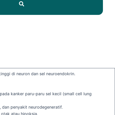
i
inggi di neuron dan sel neuroendokrin.
a kanker paru-paru sel kecil (small cell lung
, dan penyakit neurodegeneratif.
otak atau hipoksia.