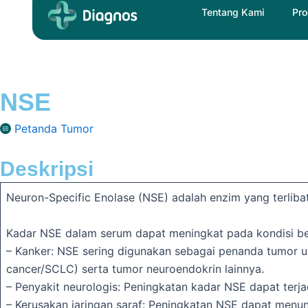
Skip
Tentang Kami
Pro
to
content
NSE
Petanda Tumor
Deskripsi
Neuron-Specific Enolase (NSE) adalah enzim yang terlibat
Kadar NSE dalam serum dapat meningkat pada kondisi be
– Kanker: NSE sering digunakan sebagai penanda tumor un
cancer/SCLC) serta tumor neuroendokrin lainnya.
– Penyakit neurologis: Peningkatan kadar NSE dapat terjad
– Kerusakan jaringan saraf: Peningkatan NSE dapat menun