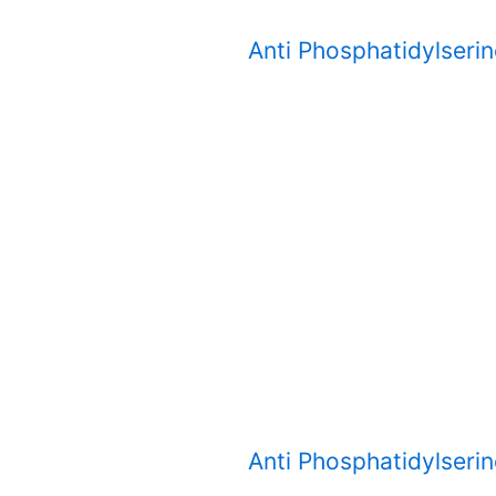
Anti Phosphatidylseri
Anti Phosphatidylseri