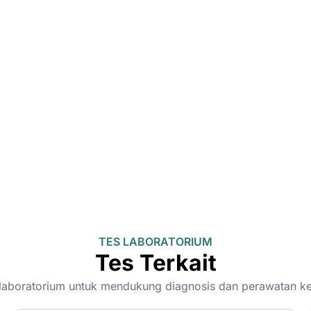
TES LABORATORIUM
Tes Terkait
on-laboratorium untuk mendukung diagnosis dan perawatan k