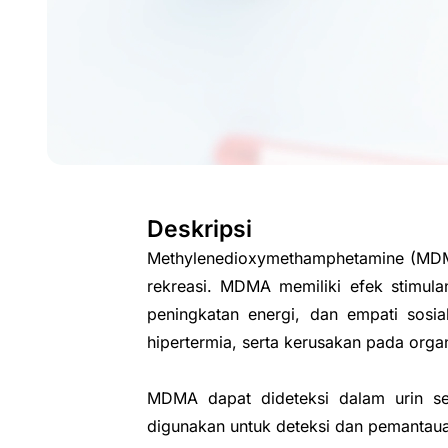
Deskripsi
Methylenedioxymethamphetamine (MDMA),
rekreasi. MDMA memiliki efek stimul
peningkatan energi, dan empati sos
hipertermia, serta kerusakan pada organ 
MDMA dapat dideteksi dalam urin se
digunakan untuk deteksi dan pemantau