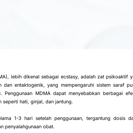
 lebih dikenal sebagai ecstasy, adalah zat psikoaktif y
an dan entaktogenik, yang mempengaruhi sistem saraf pu
ial. Penggunaan MDMA dapat menyebabkan berbagai efek 
seperti hati, ginjal, dan jantung.
lama 1-3 hari setelah penggunaan, tergantung dosis d
an penyalahgunaan obat.