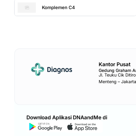
Komplemen C4
Kantor Pusat
Gedung Graham 
Jl. Teuku Cik Diti
Menteng – Jakart
Download Aplikasi DNAandMe di