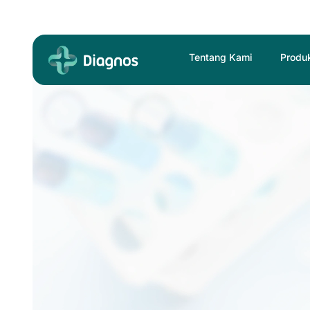
Skip
to
content
Tentang Kami
Produ