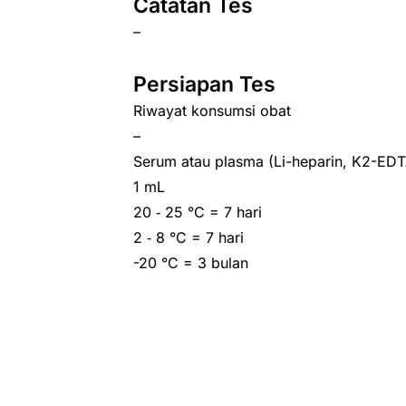
Catatan Tes
–
Persiapan Tes
Riwayat konsumsi obat
–
Serum atau plasma (Li-heparin, K2-EDT
1 mL
20 ‑ 25 °C = 7 hari
2 ‑ 8 °C = 7 hari
-20 °C = 3 bulan