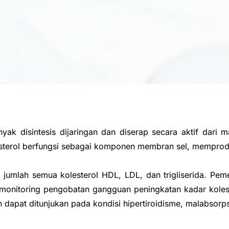
ak disintesis dijaringan dan diserap secara aktif dari m
lesterol berfungsi sebagai komponen membran sel, mempro
 jumlah semua kolesterol HDL, LDL, dan trigliserida. Peme
n monitoring pengobatan gangguan peningkatan kadar kolest
h dapat ditunjukan pada kondisi hipertiroidisme, malabsorpsi