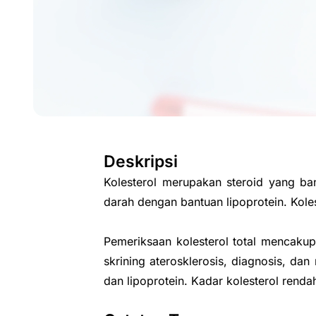
Deskripsi
Kolesterol merupakan steroid yang bany
darah dengan bantuan lipoprotein. Ko
Pemeriksaan kolesterol total mencakup
skrining aterosklerosis, diagnosis, da
dan lipoprotein. Kadar kolesterol renda