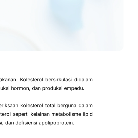
akanan. Kolesterol bersirkulasi didalam
duksi hormon, dan produksi empedu.
riksaan kolesterol total berguna dalam
erol seperti kelainan metabolisme lipid
, dan defisiensi apolipoprotein.