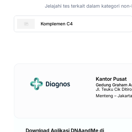
Jelajahi tes terkait dalam kategori n
Komplemen C4
Kantor Pusat
Gedung Graham 
Jl. Teuku Cik Diti
Menteng – Jakart
Download Aplikasi DNAandMe di