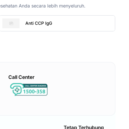
esehatan Anda secara lebih menyeluruh.
Anti CCP IgG
Call Center
Tetap Terhubung