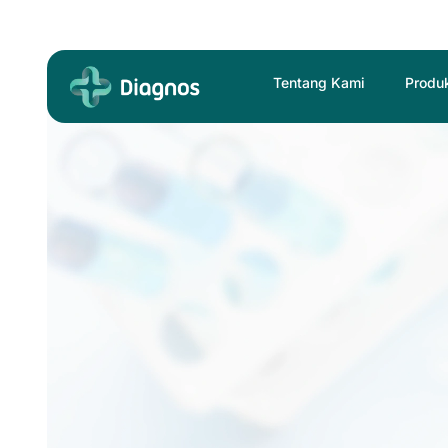
Skip
to
content
Tentang Kami
Produ