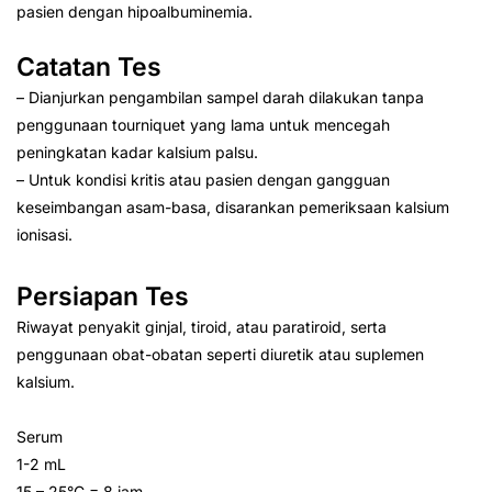
pasien dengan hipoalbuminemia.
Catatan Tes
– Dianjurkan pengambilan sampel darah dilakukan tanpa
penggunaan tourniquet yang lama untuk mencegah
peningkatan kadar kalsium palsu.
– Untuk kondisi kritis atau pasien dengan gangguan
keseimbangan asam-basa, disarankan pemeriksaan kalsium
ionisasi.
Persiapan Tes
Riwayat penyakit ginjal, tiroid, atau paratiroid, serta
penggunaan obat-obatan seperti diuretik atau suplemen
kalsium.
Serum
1-2 mL
15 – 25°C = 8 jam