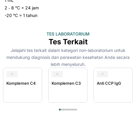
1 mL
2 ‑ 8 °C = 24 jam
-20 °C = 1 tahun
TES LABORATORIUM
Tes Terkait
Jelajahi tes terkait dalam kategori non-laboratorium untuk
mendukung diagnosis dan perawatan kesehatan Anda secara
lebih menyeluruh.
Komplemen C4
Komplemen C3
Anti CCP IgG