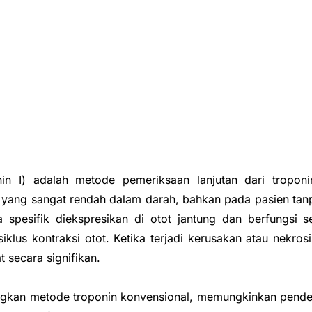
onin I) adalah metode pemeriksaan lanjutan dari tropo
 yang sangat rendah dalam darah, bahkan pada pasien tanp
 spesifik diekspresikan di otot jantung dan berfungsi s
iklus kontraksi otot. Ketika terjadi kerusakan atau nekrosi
 secara signifikan.
dingkan metode troponin konvensional, memungkinkan pende