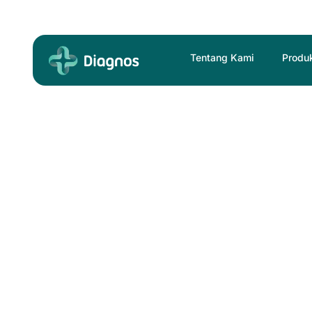
Skip
to
content
Tentang Kami
Produ