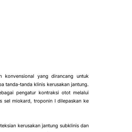
nin konvensional yang dirancang untuk
a tanda-tanda klinis kerusakan jantung.
ebagai pengatur kontraksi otot melalui
s sel miokard, troponin I dilepaskan ke
teksian kerusakan jantung subklinis dan