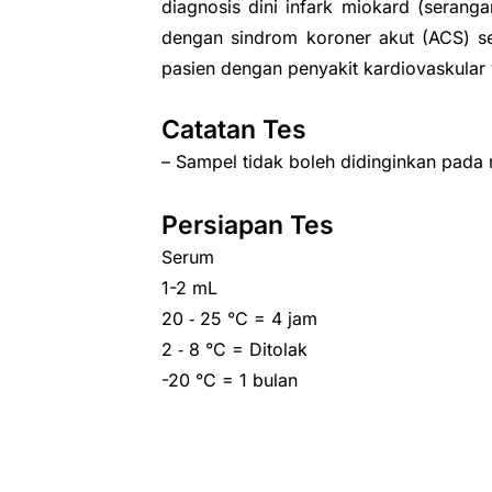
diagnosis dini infark miokard (seranga
dengan sindrom koroner akut (ACS) ser
pasien dengan penyakit kardiovaskular 
Catatan Tes
– Sampel tidak boleh didinginkan pada r
Persiapan Tes
Serum
1-2 mL
20 ‑ 25 °C = 4 jam
2 ‑ 8 °C = Ditolak
-20 °C = 1 bulan