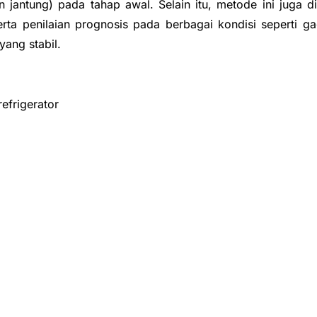
n jantung) pada tahap awal. Selain itu, metode ini juga dig
ta penilaian prognosis pada berbagai kondisi seperti gaga
yang stabil.
efrigerator