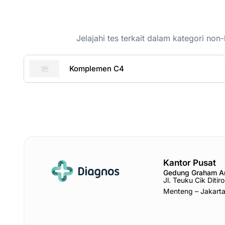
Jelajahi tes terkait dalam kategori n
Komplemen C4
Kantor Pusat
Gedung Graham 
Jl. Teuku Cik Diti
Menteng – Jakart