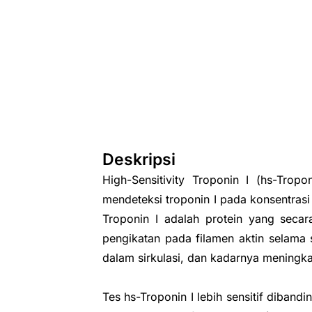
Deskripsi
High-Sensitivity Troponin I (hs-Trop
mendeteksi troponin I pada konsentrasi
Troponin I adalah protein yang secara
pengikatan pada filamen aktin selama s
dalam sirkulasi, dan kadarnya meningkat
Tes hs-Troponin I lebih sensitif diban