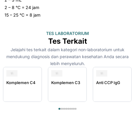
2 – 8 °C = 24 jam
15 – 25 °C = 8 jam
TES LABORATORIUM
Tes Terkait
Jelajahi tes terkait dalam kategori non-laboratorium untuk
mendukung diagnosis dan perawatan kesehatan Anda secara
lebih menyeluruh.
Komplemen C4
Komplemen C3
Anti CCP IgG