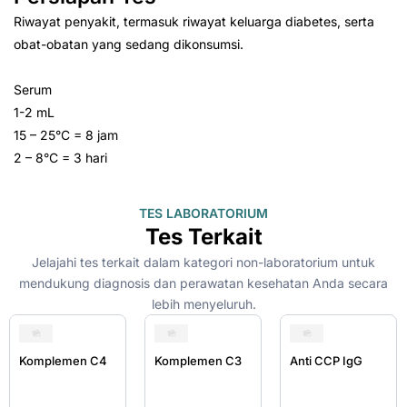
Riwayat penyakit, termasuk riwayat keluarga diabetes, serta
obat-obatan yang sedang dikonsumsi.
Serum
1-2 mL
15 – 25°C = 8 jam
2 – 8°C = 3 hari
TES LABORATORIUM
Tes Terkait
Jelajahi tes terkait dalam kategori non-laboratorium untuk
mendukung diagnosis dan perawatan kesehatan Anda secara
lebih menyeluruh.
Komplemen C4
Komplemen C3
Anti CCP IgG