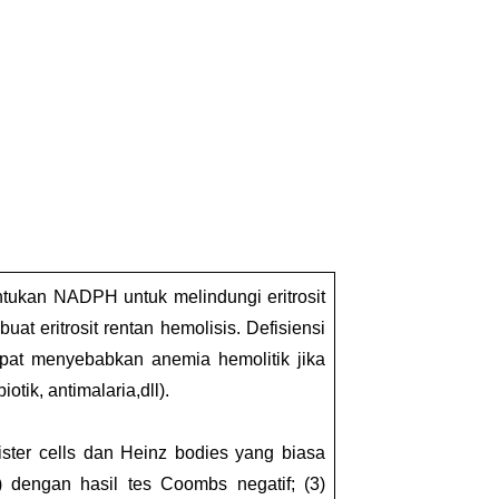
ukan NADPH untuk melindungi eritrosit
t eritrosit rentan hemolisis. Defisiensi
apat menyebabkan anemia hemolitik jika
otik, antimalaria,dll).
ister cells dan Heinz bodies yang biasa
) dengan hasil tes Coombs negatif; (3)