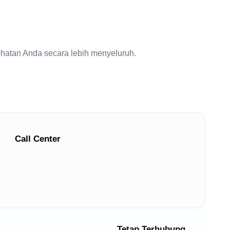
ehatan Anda secara lebih menyeluruh.
Call Center
Tetap Terhubung