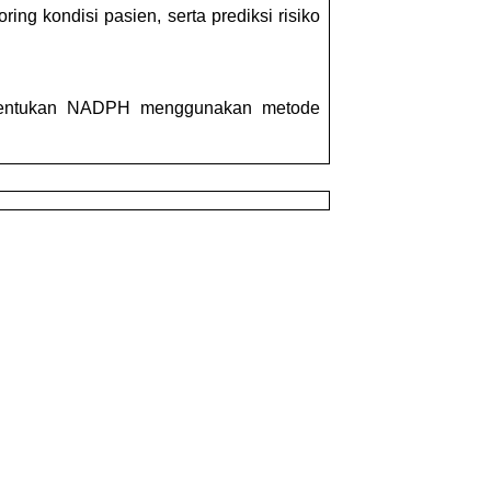
ing kondisi pasien, serta prediksi risiko
mbentukan NADPH menggunakan metode