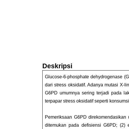
Deskripsi
Glucose-6-phosphate dehydrogenase (G
dari stress oksidatif. Adanya mutasi X-
G6PD umumnya sering terjadi pada laki
terpapar stress oksidatif seperti konsumsi 
Pemeriksaan G6PD direkomendasikan untu
ditemukan pada defisiensi G6PD; (2) e