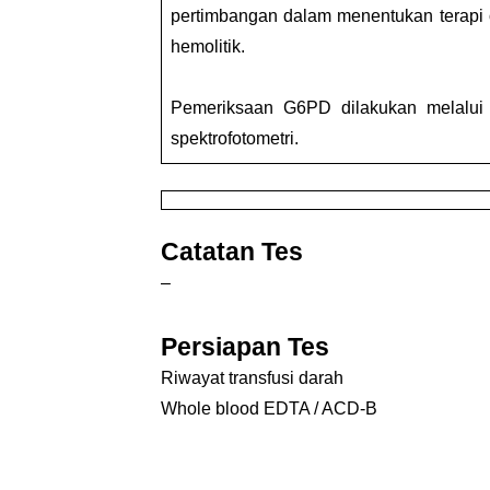
pertimbangan dalam menentukan terapi oba
hemolitik.
Pemeriksaan G6PD dilakukan melalu
spektrofotometri.
Catatan Tes
–
Persiapan Tes
Riwayat transfusi darah
Whole blood EDTA / ACD-B