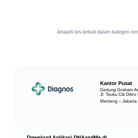
Jelajahi tes terkait dalam kategori
Kantor Pusat
Gedung Graham A
Jl. Teuku Cik Ditir
Menteng – Jakarta
Download Aplikasi DNAandMe di