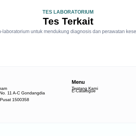
TES LABORATORIUM
Tes Terkait
 non-laboratorium untuk mendukung diagnosis dan perawatan kes
Menu
nam
Tentang Kami
E-Catalogue
o No. 11 A-C Gondangdia
 Pusat 1500358