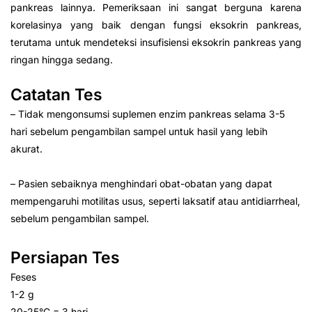
pankreas lainnya. Pemeriksaan ini sangat berguna karena
korelasinya yang baik dengan fungsi eksokrin pankreas,
terutama untuk mendeteksi insufisiensi eksokrin pankreas yang
ringan hingga sedang.
Catatan Tes
– Tidak mengonsumsi suplemen enzim pankreas selama 3-5
hari sebelum pengambilan sampel untuk hasil yang lebih
akurat.
– Pasien sebaiknya menghindari obat-obatan yang dapat
mempengaruhi motilitas usus, seperti laksatif atau antidiarrheal,
sebelum pengambilan sampel.
Persiapan Tes
Feses
1-2 g
20-25°C = 3 hari