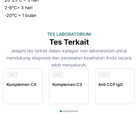
2-8°C= 3 hari
-20°C = 1 bulan
TES LABORATORIUM
Tes Terkait
Jelajahi tes terkait dalam kategori non-laboratorium untuk
mendukung diagnosis dan perawatan kesehatan Anda secara
lebih menyeluruh.
Komplemen C4
Komplemen C3
Anti CCP IgG