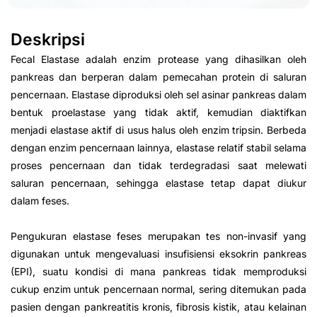
Deskripsi
Fecal Elastase adalah enzim protease yang dihasilkan oleh
pankreas dan berperan dalam pemecahan protein di saluran
pencernaan. Elastase diproduksi oleh sel asinar pankreas dalam
bentuk proelastase yang tidak aktif, kemudian diaktifkan
menjadi elastase aktif di usus halus oleh enzim tripsin. Berbeda
dengan enzim pencernaan lainnya, elastase relatif stabil selama
proses pencernaan dan tidak terdegradasi saat melewati
saluran pencernaan, sehingga elastase tetap dapat diukur
dalam feses.
Pengukuran elastase feses merupakan tes non-invasif yang
digunakan untuk mengevaluasi insufisiensi eksokrin pankreas
(EPI), suatu kondisi di mana pankreas tidak memproduksi
cukup enzim untuk pencernaan normal, sering ditemukan pada
pasien dengan pankreatitis kronis, fibrosis kistik, atau kelainan