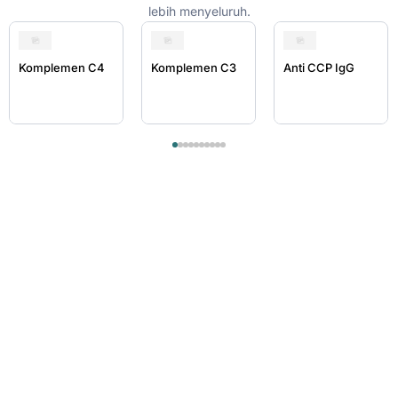
lebih menyeluruh.
Komplemen C4
Komplemen C3
Anti CCP IgG