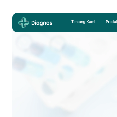
Skip
to
content
Tentang Kami
Produ