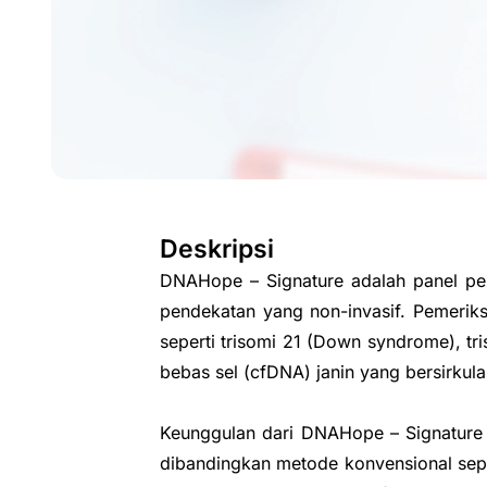
Deskripsi
DNAHope – Signature adalah panel pen
pendekatan yang non-invasif. Pemeriks
seperti trisomi 21 (Down syndrome), t
bebas sel (cfDNA) janin yang bersirkula
Keunggulan dari DNAHope – Signature
dibandingkan metode konvensional sepert