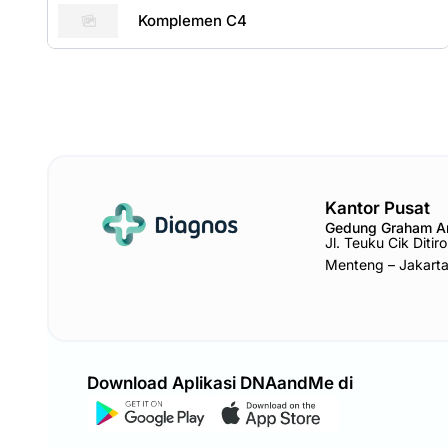
Komplemen C4
Kantor Pusat
Gedung Graham 
Jl. Teuku Cik Diti
Menteng – Jakart
Download Aplikasi DNAandMe di