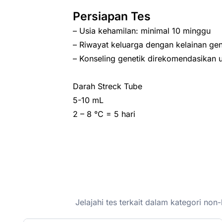
Persiapan Tes
– Usia kehamilan: minimal 10 minggu
– Riwayat keluarga dengan kelainan gen
– Konseling genetik direkomendasikan u
Darah Streck Tube
5-10 mL
2 – 8 °C = 5 hari
Jelajahi tes terkait dalam kategori n