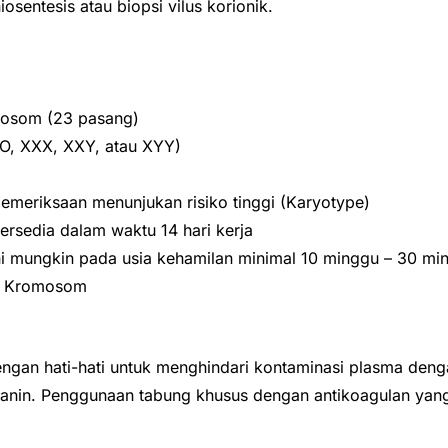
osentesis atau biopsi vilus korionik.
mosom (23 pasang)
O, XXX, XXY, atau XYY)
 pemeriksaan menunjukan risiko tinggi (Karyotype)
ersedia dalam waktu 14 hari kerja
ni mungkin pada usia kehamilan minimal 10 minggu – 30 mi
si Kromosom
ngan hati-hati untuk menghindari kontaminasi plasma deng
anin. Penggunaan tabung khusus dengan antikoagulan yang