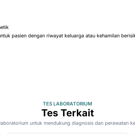
etik
ntuk pasien dengan riwayat keluarga atau kehamilan berisik
TES LABORATORIUM
Tes Terkait
on-laboratorium untuk mendukung diagnosis dan perawatan k