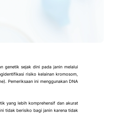
genetik sejak dini pada janin melalui
identifikasi risiko kelainan kromosom,
rome). Pemeriksaan ini menggunakan DNA
k yang lebih komprehensif dan akurat
i tidak berisiko bagi janin karena tidak