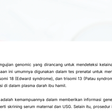
gujian genomic yang dirancang untuk mendeteksi kelainan 
aan ini umumnya digunakan dalam tes prenatal untuk meng
risomi 18 (Edward syndrome), dan trisomi 13 (Patau synd
si di dalam plasma darah ibu hamil.
 adalah kemampuannya dalam memberikan informasi geneti
i skrining serum maternal dan USG. Selain itu, prosedur in