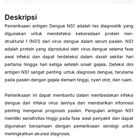
Deskripsi
Pemeriksaan antigen Dengue NS1 adalah tes diagnostik yang
digunakan untuk mendeteksi keberadaan protein non-
struktural 1 (NS1) dari virus dengue dalam serum pasien. NS1
adalah protein yang diproduksi oleh virus dengue selama fase
awal infeksi dan dapat terdeteksi dalam darah sekitar hari
pertama hingga hari ketiga setelah onset gejala. Deteksi dini
antigen NS1 sangat penting untuk diagnosis dengue, terutama
pada pasien dengan gejala demam tinggi, nyeri otot, dan ruam.
Pemeriksaan ini dapat membantu dalam membedakan infeksi
dengue dari infeksi virus lainnya dan memberikan informasi
penting mengenai prognosis pasien. Pengujian antigen NS1
memiliki sensitivitas tinggi pada fase awal penyakit dan dapat
digunakan bersamaan dengan pemeriksaan serologi untuk
meningkatkan akurasi diagnosis.