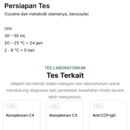
Persiapan Tes
Cocaine dan metabolit utamanya, benzoylec
Urin
30 – 50 mL
20 – 25 °C = 24 jam
2 ‑ 8 °C = 5 hari
TES LABORATORIUM
Tes Terkait
Jelajahi tes terkait dalam kategori non-laboratorium untuk
mendukung diagnosis dan perawatan kesehatan Anda secara
lebih menyeluruh.
Komplemen C4
Komplemen C3
Anti CCP IgG