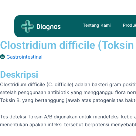
Skip
to
content
Tentang Kami
Produ
Clostridium difficile (Toksin
Gastrointestinal
Deskripsi
Clostridium difficile (C. difficile) adalah bakteri gram posi
setelah penggunaan antibiotik yang mengganggu flora norma
Toksin B, yang bertanggung jawab atas patogenisitas bakt
Tes deteksi Toksin A/B digunakan untuk mendeteksi keberad
menentukan apakah infeksi tersebut berpotensi menyebabka