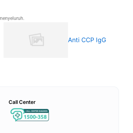
 menyeluruh.
Anti CCP IgG
Call Center