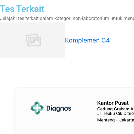
Tes Terkait
Jelajahi tes terkait dalam kategori non-laboratorium untuk m
Komplemen C4
Kantor Pusat
Gedung Graham 
Jl. Teuku Cik Diti
Menteng – Jakart