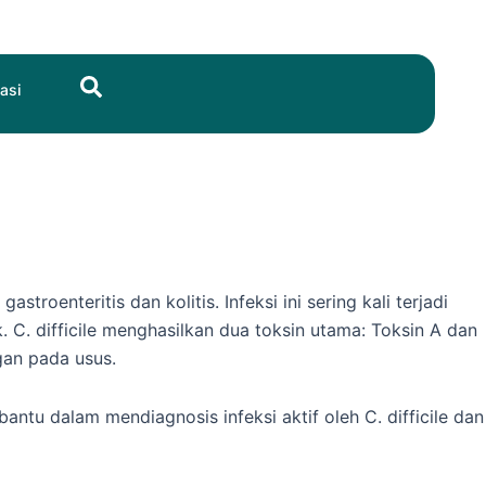
Search
asi
troenteritis dan kolitis. Infeksi ini sering kali terjadi
C. difficile menghasilkan dua toksin utama: Toksin A dan
gan pada usus.
ntu dalam mendiagnosis infeksi aktif oleh C. difficile dan