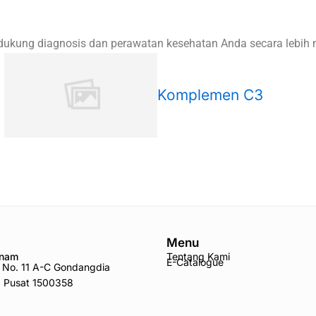
endukung diagnosis dan perawatan kesehatan Anda secara lebih
Komplemen C3
Menu
Anam
Tentang Kami
E-Catalogue
ro No. 11 A-C Gondangdia
a Pusat 1500358