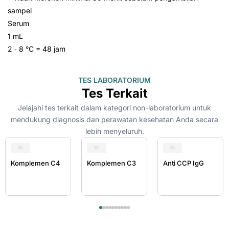
sampel
Serum
1 mL
2 ‑ 8 °C = 48 jam
TES LABORATORIUM
Tes Terkait
Jelajahi tes terkait dalam kategori non-laboratorium untuk
mendukung diagnosis dan perawatan kesehatan Anda secara
lebih menyeluruh.
Komplemen C4
Komplemen C3
Anti CCP IgG