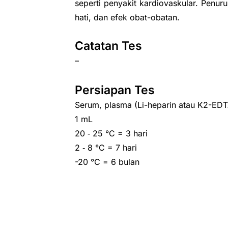
seperti penyakit kardiovaskular. Penur
hati, dan efek obat-obatan.
Catatan Tes
–
Persiapan Tes
Serum, plasma (Li-heparin atau K2-EDT
1 mL
20 ‑ 25 °C = 3 hari
2 ‑ 8 °C = 7 hari
-20 °C = 6 bulan