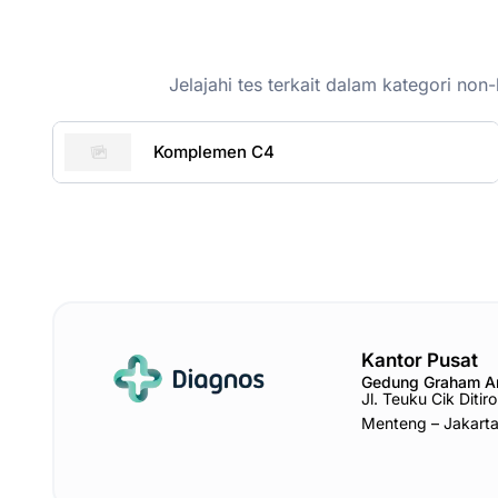
Jelajahi tes terkait dalam kategori n
Komplemen C4
Kantor Pusat
Gedung Graham 
Jl. Teuku Cik Diti
Menteng – Jakart