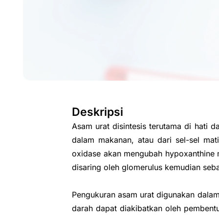
Deskripsi
Asam urat disintesis terutama di hati 
dalam makanan, atau dari sel-sel mat
oxidase akan mengubah hypoxanthine m
disaring oleh glomerulus kemudian seba
Pengukuran asam urat digunakan dalam
darah dapat diakibatkan oleh pembentuk