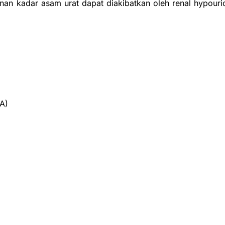
unan kadar asam urat dapat diakibatkan oleh renal hypouri
A)