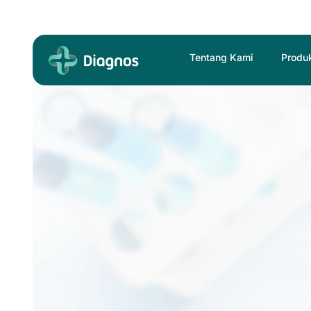
Skip
to
content
Tentang Kami
Produ