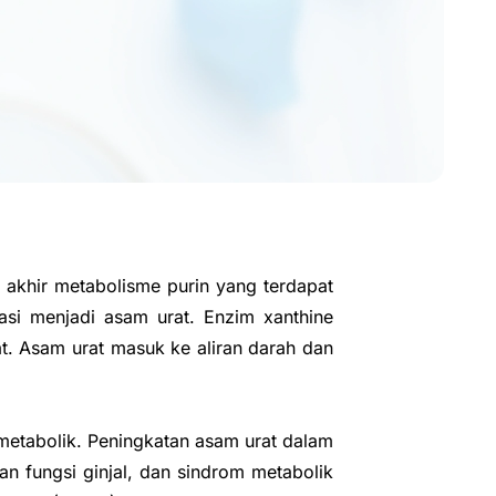
k akhir metabolisme purin yang terdapat
asi menjadi asam urat. Enzim xanthine
. Asam urat masuk ke aliran darah dan
etabolik. Peningkatan asam urat dalam
an fungsi ginjal, dan sindrom metabolik