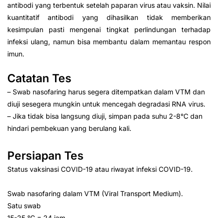
antibodi yang terbentuk setelah paparan virus atau vaksin. Nilai
kuantitatif antibodi yang dihasilkan tidak memberikan
kesimpulan pasti mengenai tingkat perlindungan terhadap
infeksi ulang, namun bisa membantu dalam memantau respon
imun.
Catatan Tes
– Swab nasofaring harus segera ditempatkan dalam VTM dan
diuji sesegera mungkin untuk mencegah degradasi RNA virus.
– Jika tidak bisa langsung diuji, simpan pada suhu 2-8°C dan
hindari pembekuan yang berulang kali.
Persiapan Tes
Status vaksinasi COVID-19 atau riwayat infeksi COVID-19.
Swab nasofaring dalam VTM (Viral Transport Medium).
Satu swab
15-25 °C = 24 jam