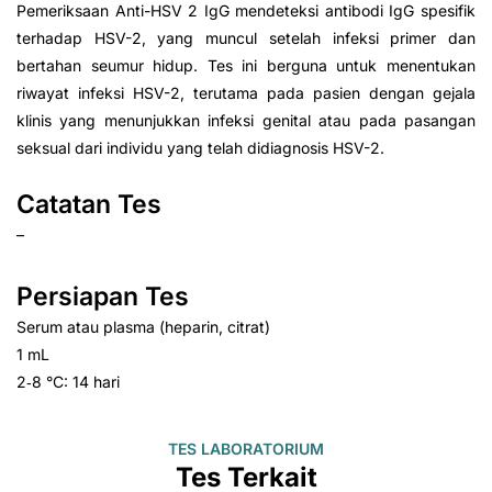
Pemeriksaan Anti-HSV 2 IgG mendeteksi antibodi IgG spesifik
terhadap HSV-2, yang muncul setelah infeksi primer dan
bertahan seumur hidup. Tes ini berguna untuk menentukan
riwayat infeksi HSV-2, terutama pada pasien dengan gejala
klinis yang menunjukkan infeksi genital atau pada pasangan
seksual dari individu yang telah didiagnosis HSV-2.
Catatan Tes
–
Persiapan Tes
Serum atau plasma (heparin, citrat)
1 mL
2‑8 °C: 14 hari
TES LABORATORIUM
Tes Terkait