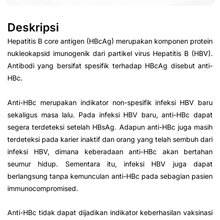
Deskripsi
Hepatitis B core antigen (HBcAg) merupakan komponen protein
nukleokapsid imunogenik dari partikel virus Hepatitis B (HBV).
Antibodi yang bersifat spesifik terhadap HBcAg disebut anti-
HBc.
Anti-HBc merupakan indikator non-spesifik infeksi HBV baru
sekaligus masa lalu. Pada infeksi HBV baru, anti-HBc dapat
segera terdeteksi setelah HBsAg. Adapun anti-HBc juga masih
terdeteksi pada karier inaktif dan orang yang telah sembuh dari
infeksi HBV, dimana keberadaan anti-HBc akan bertahan
seumur hidup. Sementara itu, infeksi HBV juga dapat
berlangsung tanpa kemunculan anti-HBc pada sebagian pasien
immunocompromised.
Anti-HBc tidak dapat dijadikan indikator keberhasilan vaksinasi