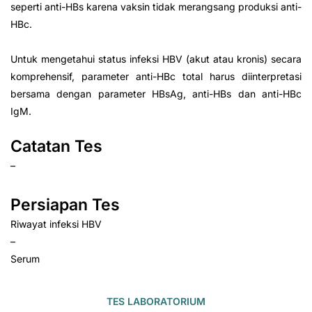
seperti anti-HBs karena vaksin tidak merangsang produksi anti-
HBc.
Untuk mengetahui status infeksi HBV (akut atau kronis) secara
komprehensif, parameter anti-HBc total harus diinterpretasi
bersama dengan parameter HBsAg, anti-HBs dan anti-HBc
IgM.
Catatan Tes
–
Persiapan Tes
Riwayat infeksi HBV
–
Serum
TES LABORATORIUM