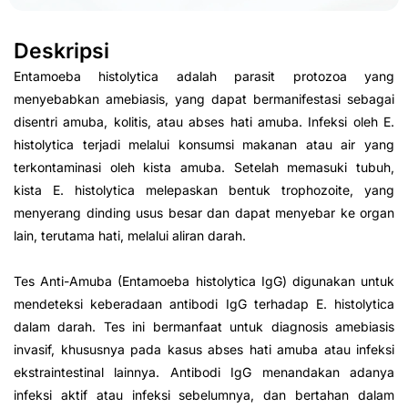
Deskripsi
Entamoeba histolytica adalah parasit protozoa yang
menyebabkan amebiasis, yang dapat bermanifestasi sebagai
disentri amuba, kolitis, atau abses hati amuba. Infeksi oleh E.
histolytica terjadi melalui konsumsi makanan atau air yang
terkontaminasi oleh kista amuba. Setelah memasuki tubuh,
kista E. histolytica melepaskan bentuk trophozoite, yang
menyerang dinding usus besar dan dapat menyebar ke organ
lain, terutama hati, melalui aliran darah.
Tes Anti-Amuba (Entamoeba histolytica IgG) digunakan untuk
mendeteksi keberadaan antibodi IgG terhadap E. histolytica
dalam darah. Tes ini bermanfaat untuk diagnosis amebiasis
invasif, khususnya pada kasus abses hati amuba atau infeksi
ekstraintestinal lainnya. Antibodi IgG menandakan adanya
infeksi aktif atau infeksi sebelumnya, dan bertahan dalam