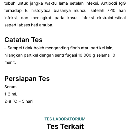
tubuh untuk jangka waktu lama setelah infeksi. Antibodi IgG
terhadap E. histolytica biasanya muncul setelah 7-10 hari
infeksi, dan meningkat pada kasus infeksi ekstraintestinal
seperti abses hati amuba.
Catatan Tes
– Sampel tidak boleh menganding fibrin atau partikel lain,
hilangkan partikel dengan sentrifugasi 10.000 g selama 10
menit.
Persiapan Tes
Serum
1-2 mL
2-8 °C = 5 hari
TES LABORATORIUM
Tes Terkait