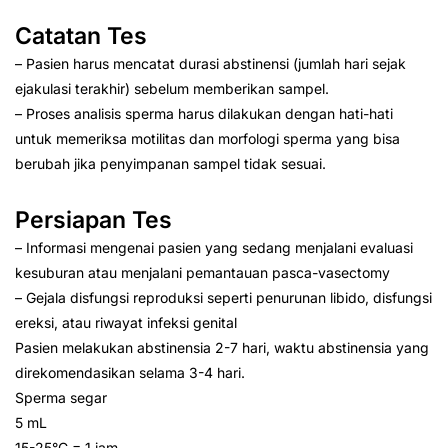
Catatan Tes
– Pasien harus mencatat durasi abstinensi (jumlah hari sejak
ejakulasi terakhir) sebelum memberikan sampel.
– Proses analisis sperma harus dilakukan dengan hati-hati
untuk memeriksa motilitas dan morfologi sperma yang bisa
berubah jika penyimpanan sampel tidak sesuai.
Persiapan Tes
– Informasi mengenai pasien yang sedang menjalani evaluasi
kesuburan atau menjalani pemantauan pasca-vasectomy
– Gejala disfungsi reproduksi seperti penurunan libido, disfungsi
ereksi, atau riwayat infeksi genital
Pasien melakukan abstinensia 2-7 hari, waktu abstinensia yang
direkomendasikan selama 3-4 hari.
Sperma segar
5 mL
15-25°C = 1 jam