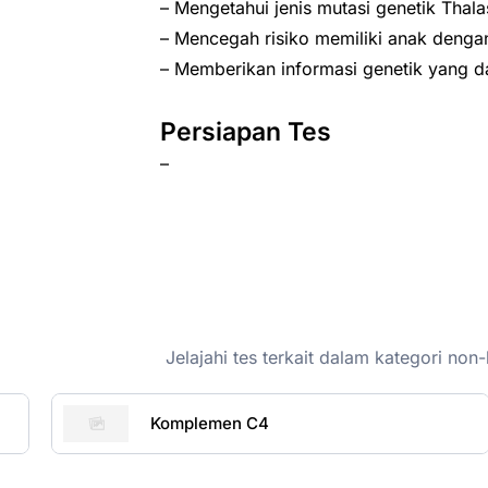
– Mengetahui jenis mutasi genetik Thala
– Mencegah risiko memiliki anak deng
– Memberikan informasi genetik yang d
Persiapan Tes
–
Jelajahi tes terkait dalam kategori n
Komplemen C4