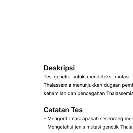
Deskripsi
Tes genetik untuk mendeteksi mutasi T
Thalassemia menunjukkan dugaan pembaw
kehamilan dan pencegahan Thalassemi
Catatan Tes
– Mengonfirmasi apakah seseorang me
– Mengetahui jenis mutasi genetik Thala