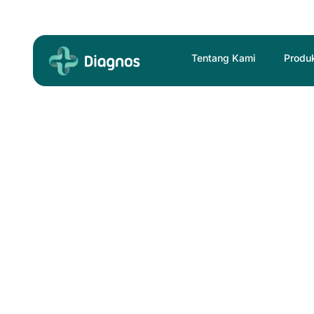
Skip
to
content
Tentang Kami
Produ