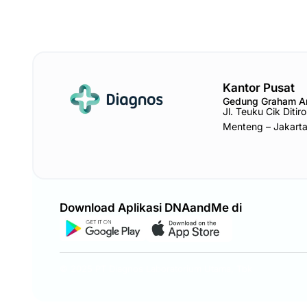
Kantor Pusat
Gedung Graham 
Jl. Teuku Cik Diti
Menteng – Jakart
Download Aplikasi DNAandMe di
© 2025 PT Diagnos Laboratorium Utama, Tbk