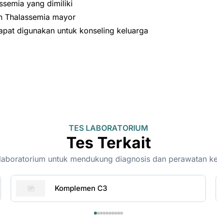
ssemia yang dimiliki
an Thalassemia mayor
apat digunakan untuk konseling keluarga
TES LABORATORIUM
Tes Terkait
on-laboratorium untuk mendukung diagnosis dan perawatan k
Komplemen C3