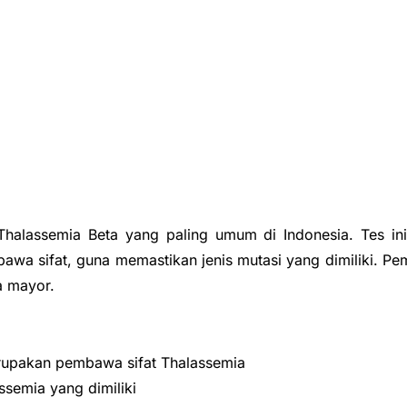
halassemia Beta yang paling umum di Indonesia. Tes ini 
a sifat, guna memastikan jenis mutasi yang dimiliki. Pem
a mayor.
rupakan pembawa sifat Thalassemia
ssemia yang dimiliki