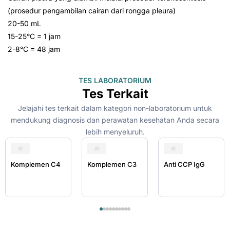
(prosedur pengambilan cairan dari rongga pleura)
20-50 mL
15-25°C = 1 jam
2-8°C = 48 jam
TES LABORATORIUM
Tes Terkait
Jelajahi tes terkait dalam kategori non-laboratorium untuk
mendukung diagnosis dan perawatan kesehatan Anda secara
lebih menyeluruh.
Komplemen C4
Komplemen C3
Anti CCP IgG