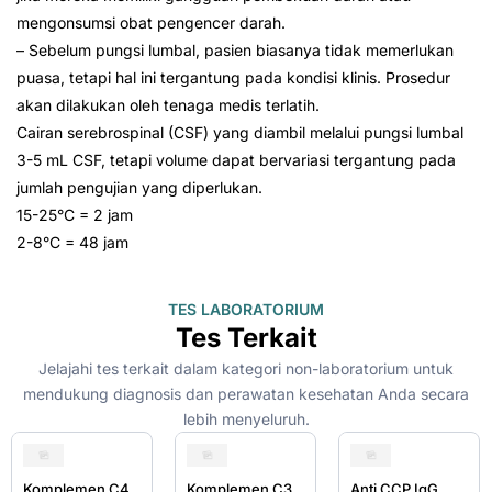
mengonsumsi obat pengencer darah.
– Sebelum pungsi lumbal, pasien biasanya tidak memerlukan
puasa, tetapi hal ini tergantung pada kondisi klinis. Prosedur
akan dilakukan oleh tenaga medis terlatih.
Cairan serebrospinal (CSF) yang diambil melalui pungsi lumbal
3-5 mL CSF, tetapi volume dapat bervariasi tergantung pada
jumlah pengujian yang diperlukan.
15-25°C = 2 jam
2-8°C = 48 jam
TES LABORATORIUM
Tes Terkait
Jelajahi tes terkait dalam kategori non-laboratorium untuk
mendukung diagnosis dan perawatan kesehatan Anda secara
lebih menyeluruh.
Komplemen C4
Komplemen C3
Anti CCP IgG