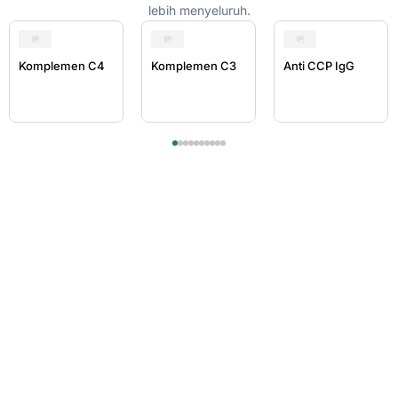
lebih menyeluruh.
Komplemen C4
Komplemen C3
Anti CCP IgG