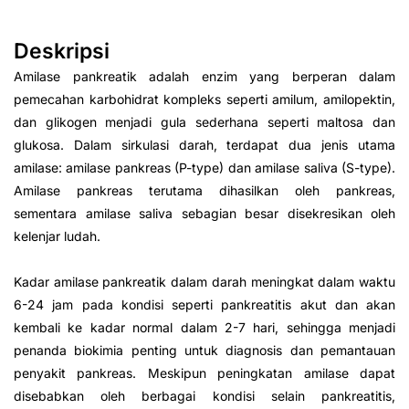
Deskripsi
Amilase pankreatik adalah enzim yang berperan dalam
pemecahan karbohidrat kompleks seperti amilum, amilopektin,
dan glikogen menjadi gula sederhana seperti maltosa dan
glukosa. Dalam sirkulasi darah, terdapat dua jenis utama
amilase: amilase pankreas (P-type) dan amilase saliva (S-type).
Amilase pankreas terutama dihasilkan oleh pankreas,
sementara amilase saliva sebagian besar disekresikan oleh
kelenjar ludah.
Kadar amilase pankreatik dalam darah meningkat dalam waktu
6-24 jam pada kondisi seperti pankreatitis akut dan akan
kembali ke kadar normal dalam 2-7 hari, sehingga menjadi
penanda biokimia penting untuk diagnosis dan pemantauan
penyakit pankreas. Meskipun peningkatan amilase dapat
disebabkan oleh berbagai kondisi selain pankreatitis,