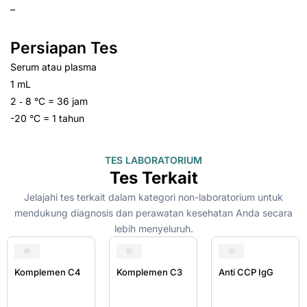
–
Persiapan Tes
Serum atau plasma
1 mL
2 ‑ 8 °C = 36 jam
-20 °C = 1 tahun
TES LABORATORIUM
Tes Terkait
Jelajahi tes terkait dalam kategori non-laboratorium untuk
mendukung diagnosis dan perawatan kesehatan Anda secara
lebih menyeluruh.
Komplemen C4
Komplemen C3
Anti CCP IgG