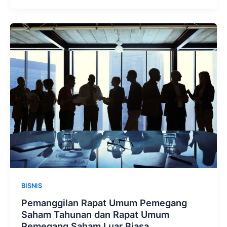
BISNIS
Pemanggilan Rapat Umum Pemegang
Saham Tahunan dan Rapat Umum
Pemegang Saham Luar Biasa