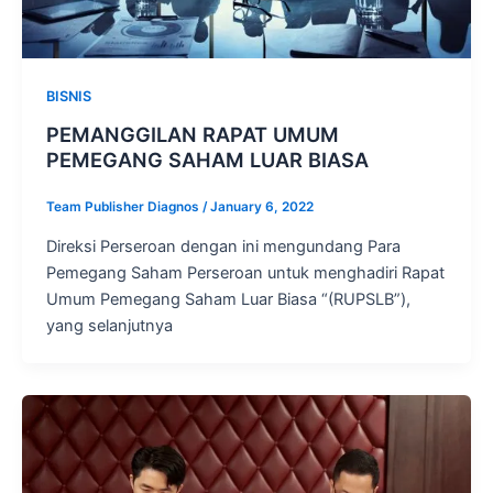
BISNIS
PEMANGGILAN RAPAT UMUM
PEMEGANG SAHAM LUAR BIASA
Team Publisher Diagnos
/
January 6, 2022
Direksi Perseroan dengan ini mengundang Para
Pemegang Saham Perseroan untuk menghadiri Rapat
Umum Pemegang Saham Luar Biasa “(RUPSLB”),
yang selanjutnya