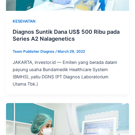
KESEHATAN
Diagnos Suntik Dana US$ 500 Ribu pada
Series A2 Nalagenetics
Team Publisher Diagnos
/
March 29, 2022
JAKARTA, investor.id — Emiten yang berada dalam
payung usaha Bundamedik Healthcare System
(BMHS), yaitu DGNS (PT Diagnos Laboratorium
Utama Tbk.)