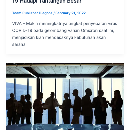
19 Hadapi Tantangan Besar
Team Publisher Diagnos
/
February 21, 2022
VIVA – Makin meningkatnya tingkat penyebaran virus
COVID-19 pada gelombang varian Omicron saat ini,
menjadikan kian mendesaknya kebutuhan akan
sarana