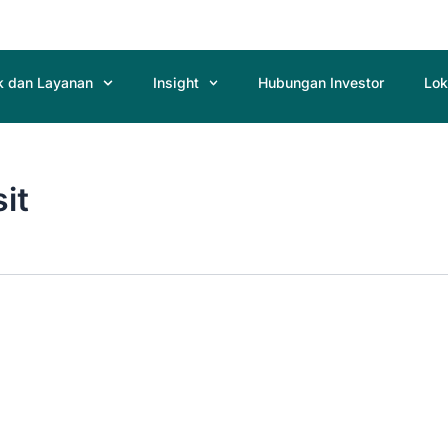
k dan Layanan
Insight
Hubungan Investor
Lok
it