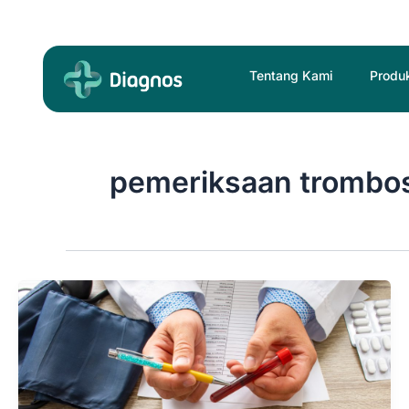
Skip
to
content
Tentang Kami
Produ
pemeriksaan trombos