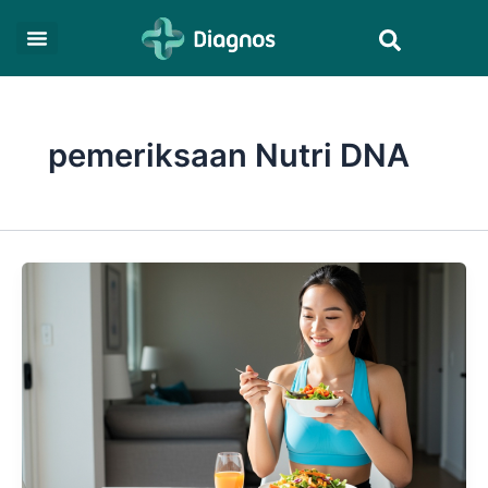
Skip
Search
to
content
pemeriksaan Nutri DNA