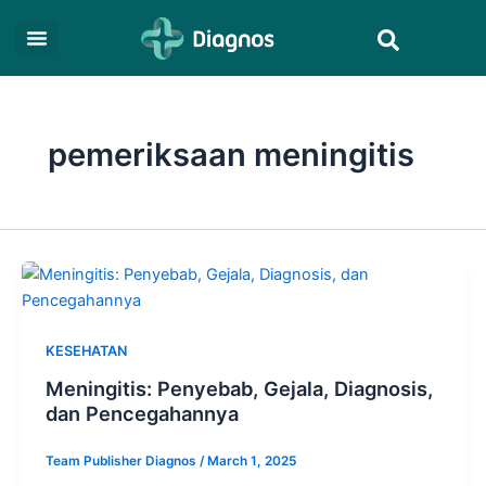
Skip
Search
to
content
pemeriksaan meningitis
KESEHATAN
Meningitis: Penyebab, Gejala, Diagnosis,
dan Pencegahannya
Team Publisher Diagnos
/
March 1, 2025