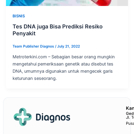
BISNIS
Tes DNA juga Bisa Prediksi Resiko
Penyakit
Team Publisher Diagnos
/
July 21, 2022
Metroterkini.com – Sebagian besar orang mungkin
mengetahui pemeriksaan genetik atau disebut tes
DNA, umumnya digunakan untuk mengecek garis
keturunan seseorang.
Kan
Ged
Jl. 
Pus