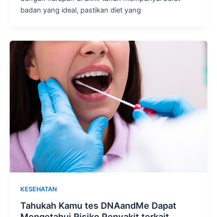
badan yang ideal, pastikan diet yang
KESEHATAN
Tahukah Kamu tes DNAandMe Dapat
Mengetahui Risiko Penyakit terkait