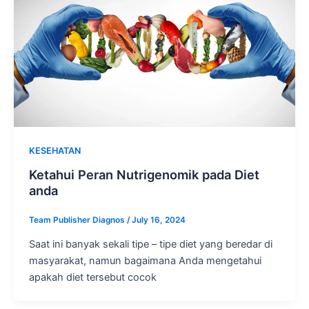
KESEHATAN
Ketahui Peran Nutrigenomik pada Diet
anda
Team Publisher Diagnos
/
July 16, 2024
Saat ini banyak sekali tipe – tipe diet yang beredar di
masyarakat, namun bagaimana Anda mengetahui
apakah diet tersebut cocok