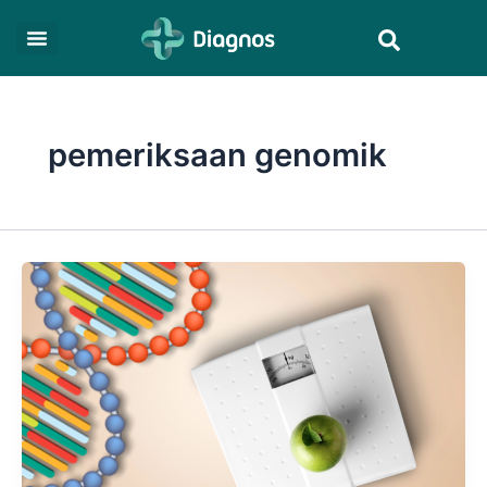
Skip
Search
to
content
pemeriksaan genomik