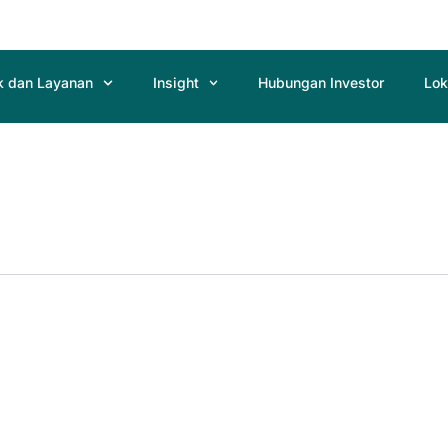
k dan Layanan
Insight
Hubungan Investor
Lok