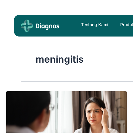
Skip
to
content
Tentang Kami
Produ
meningitis