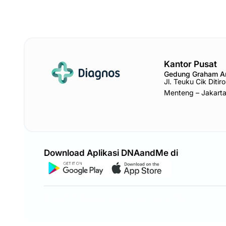
Kantor Pusat
Gedung Graham 
Jl. Teuku Cik Diti
Menteng – Jakart
Download Aplikasi DNAandMe di
© 2025 PT Diagnos Laboratorium Utama, Tbk