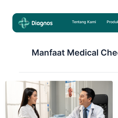
Skip
to
content
Tentang Kami
Produ
Manfaat Medical Ch