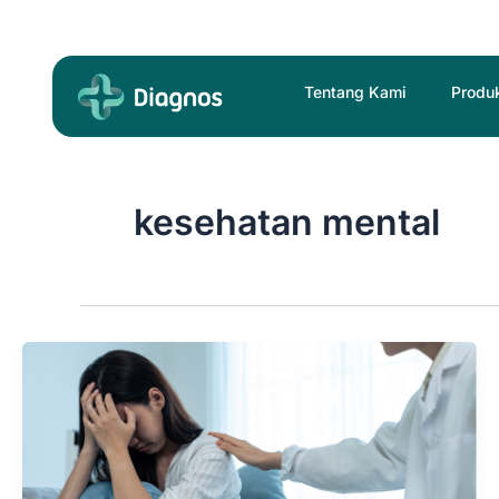
Skip
to
content
Tentang Kami
Produ
kesehatan mental