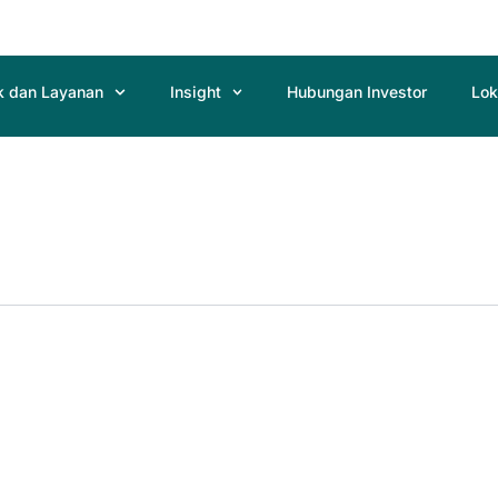
k dan Layanan
Insight
Hubungan Investor
Lok