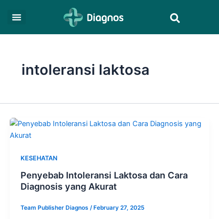
Skip
Search
to
content
intoleransi laktosa
KESEHATAN
Penyebab Intoleransi Laktosa dan Cara
Diagnosis yang Akurat
Team Publisher Diagnos
/
February 27, 2025