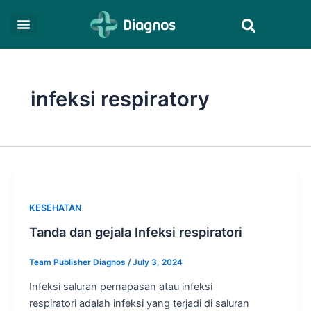
Skip
Search
to
content
infeksi respiratory
KESEHATAN
Tanda dan gejala Infeksi respiratori
Team Publisher Diagnos
/
July 3, 2024
Infeksi saluran pernapasan atau infeksi
respiratori adalah infeksi yang terjadi di saluran